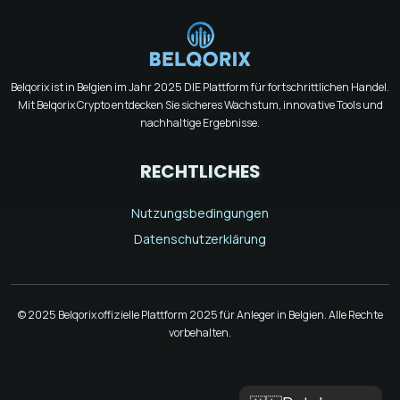
Belqorix ist in Belgien im Jahr 2025 DIE Plattform für fortschrittlichen Handel.
Mit Belqorix Crypto entdecken Sie sicheres Wachstum, innovative Tools und
nachhaltige Ergebnisse.
RECHTLICHES
Nutzungsbedingungen
Datenschutzerklärung
© 2025 Belqorix offizielle Plattform 2025 für Anleger in Belgien. Alle Rechte
vorbehalten.